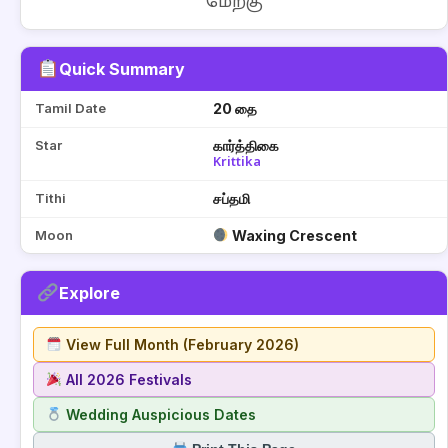
மேற்கு
Quick Summary
Tamil Date
20 தை
Star
கார்த்திகை
Krittika
Tithi
சப்தமி
Moon
Waxing Crescent
Explore
View Full Month (February 2026)
All 2026 Festivals
Wedding Auspicious Dates