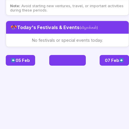
Note:
Avoid starting new ventures, travel, or important activities
during these periods.
Today's Festivals & Events
(விழாக்கள்)
No festivals or special events today.
05 Feb
Go to Today
07 Feb