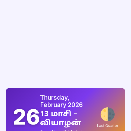
Thursday,
February 2026
26
13 மாசி –
வியாழன்
Last Quarter