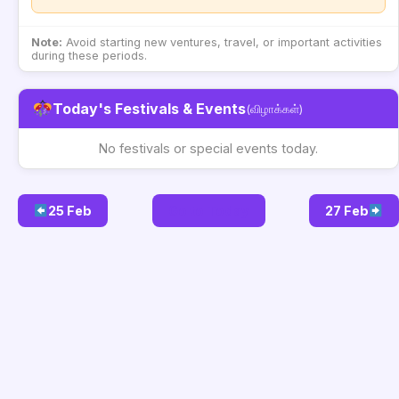
Note:
Avoid starting new ventures, travel, or important activities
during these periods.
Today's Festivals & Events
(விழாக்கள்)
No festivals or special events today.
25 Feb
Go to Today
27 Feb