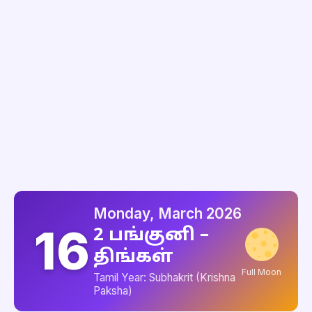
Monday, March 2026
16
2 பங்குனி –
திங்கள்
Full Moon
Tamil Year: Subhakrit (Krishna
Paksha)