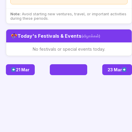
Note:
Avoid starting new ventures, travel, or important activities
during these periods.
Today's Festivals & Events
(விழாக்கள்)
No festivals or special events today.
21 Mar
Go to Today
23 Mar