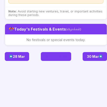
Note:
Avoid starting new ventures, travel, or important activities
during these periods.
Today's Festivals & Events
(விழாக்கள்)
No festivals or special events today.
28 Mar
Go to Today
30 Mar