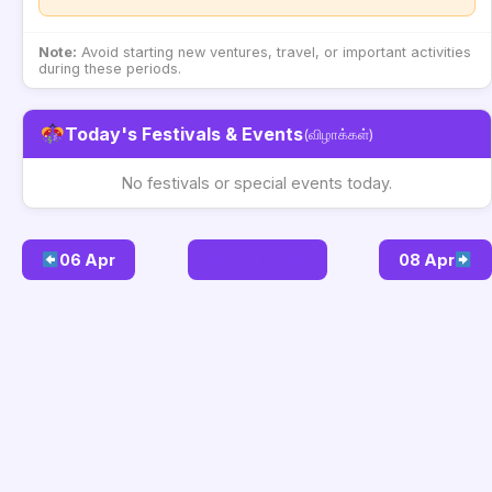
Note:
Avoid starting new ventures, travel, or important activities
during these periods.
Today's Festivals & Events
(விழாக்கள்)
No festivals or special events today.
06 Apr
Go to Today
08 Apr