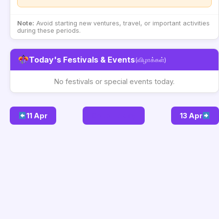
Note:
Avoid starting new ventures, travel, or important activities
during these periods.
Today's Festivals & Events
(விழாக்கள்)
No festivals or special events today.
11 Apr
Go to Today
13 Apr