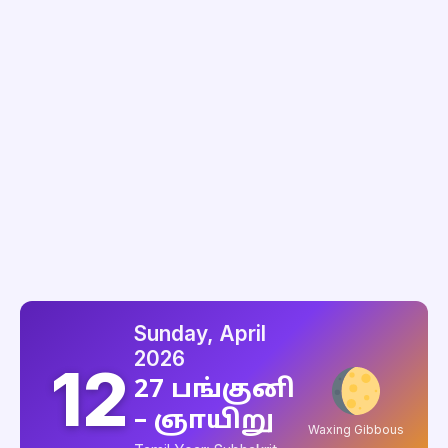
Sunday, April
2026
12
27 பங்குனி
– ஞாயிறு
Waxing Gibbous