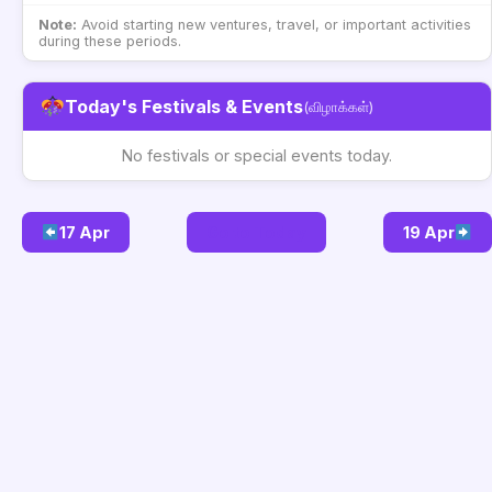
Note:
Avoid starting new ventures, travel, or important activities
during these periods.
Today's Festivals & Events
(விழாக்கள்)
No festivals or special events today.
17 Apr
Go to Today
19 Apr