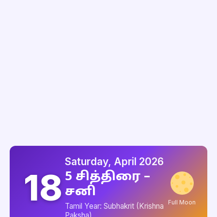
Saturday, April 2026
18
5 சித்திரை –
சனி
Full Moon
Tamil Year: Subhakrit (Krishna
Paksha)