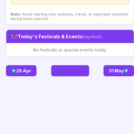
Note:
Avoid starting new ventures, travel, or important activities
during these periods.
Today's Festivals & Events
(விழாக்கள்)
No festivals or special events today.
29 Apr
Go to Today
01 May