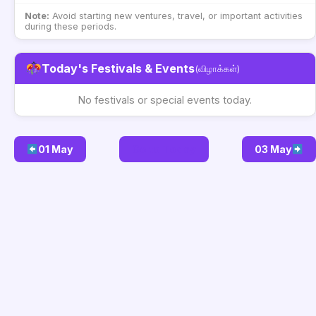
Note:
Avoid starting new ventures, travel, or important activities
during these periods.
Today's Festivals & Events
(விழாக்கள்)
No festivals or special events today.
01 May
Go to Today
03 May