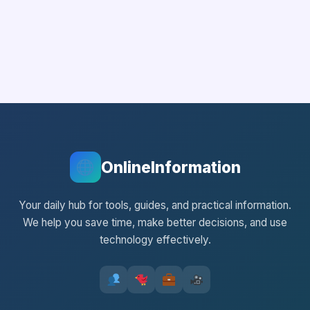
OnlineInformation
Your daily hub for tools, guides, and practical information.
We help you save time, make better decisions, and use
technology effectively.