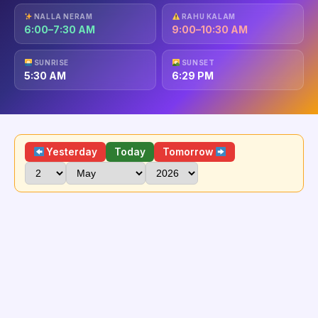
NALLA NERAM
RAHU KALAM
6:00–7:30 AM
9:00–10:30 AM
SUNRISE
SUNSET
5:30 AM
6:29 PM
Yesterday
Today
Tomorrow