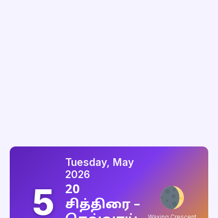
Tuesday, May
2026
5
20
சித்திரை –
Waxing Crescent