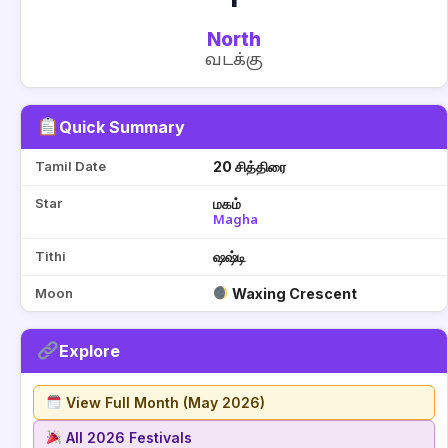
North
வடக்கு
Quick Summary
Tamil Date
20 சித்திரை
Star
மகம்
Magha
Tithi
ஷஷ்டி
Moon
Waxing Crescent
Explore
View Full Month (May 2026)
All 2026 Festivals