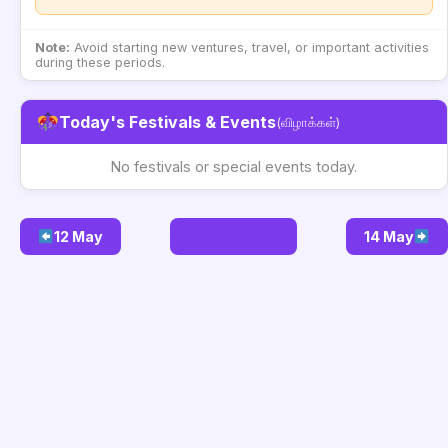
Note:
Avoid starting new ventures, travel, or important activities
during these periods.
Today's Festivals & Events
(விழாக்கள்)
No festivals or special events today.
12 May
Go to Today
14 May