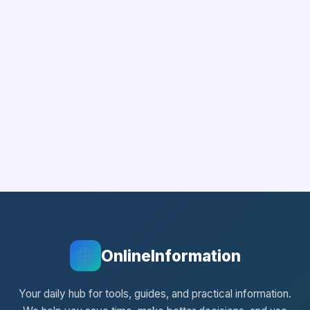
OnlineInformation
Your daily hub for tools, guides, and practical information.