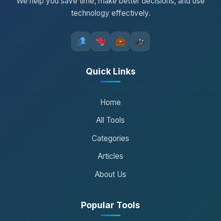
We help you save time, make better decisions, and use
technology effectively.
Quick Links
Home
All Tools
Categories
Articles
About Us
Popular Tools