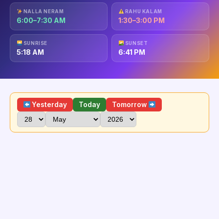
NALLA NERAM
RAHU KALAM
6:00–7:30 AM
1:30–3:00 PM
SUNRISE
SUNSET
5:18 AM
6:41 PM
Yesterday
Today
Tomorrow