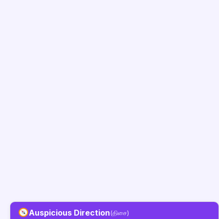
Auspicious Direction
(திசை)