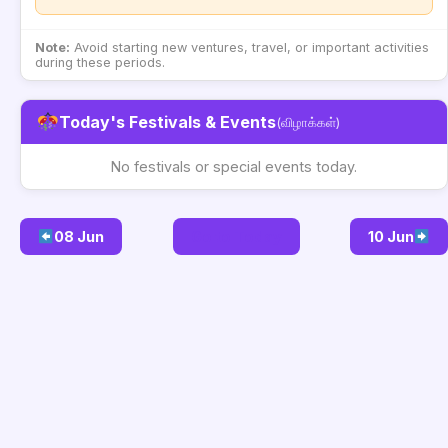
Note:
Avoid starting new ventures, travel, or important activities
during these periods.
Today's Festivals & Events
(விழாக்கள்)
No festivals or special events today.
08 Jun
Go to Today
10 Jun