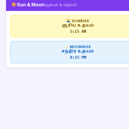
Sun & Moon
(சூரியன் & சந்திரன்)
SUNRISE
சூரிய உதயம்
5:15 AM
MOONRISE
சந்திர உதயம்
8:15 PM