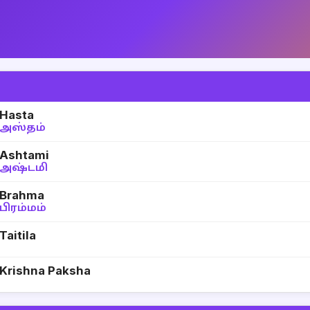
Hasta
அஸ்தம்
Ashtami
அஷ்டமி
Brahma
பிரம்மம்
Taitila
Krishna Paksha