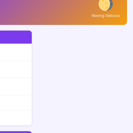
Waning Gibbous