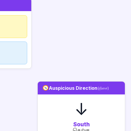
Auspicious Direction
(திசை)
↓
South
தெற்கு