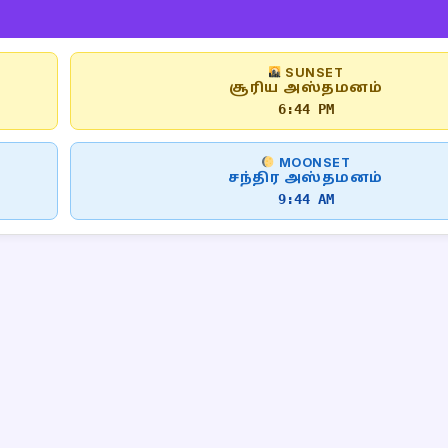
SUNSET
சூரிய அஸ்தமனம்
6:44 PM
MOONSET
சந்திர அஸ்தமனம்
9:44 AM