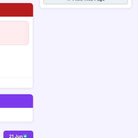
21 Jun