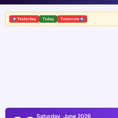
Yesterday
Today
Tomorrow
Saturday, June 2026