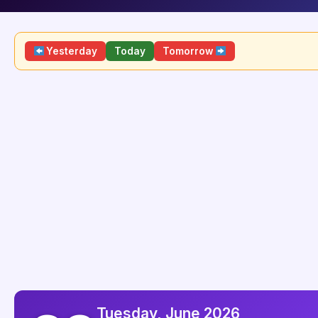
Yesterday
Today
Tomorrow
Tuesday, June 2026