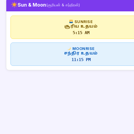
Sun & Moon
(சூரியன் & சந்திரன்)
SUNRISE
சூரிய உதயம்
5:15 AM
MOONRISE
சந்திர உதயம்
11:15 PM