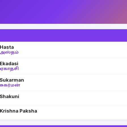
Hasta
அஸ்தம்
Ekadasi
ஏகாதசி
Sukarman
சுகர்மன்
Shakuni
Krishna Paksha