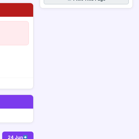
24 Jun