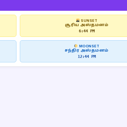
SUNSET
சூரிய அஸ்தமனம்
6:44 PM
MOONSET
சந்திர அஸ்தமனம்
12:44 PM