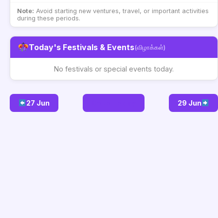
Note:
Avoid starting new ventures, travel, or important activities
during these periods.
Today's Festivals & Events
(விழாக்கள்)
No festivals or special events today.
27 Jun
Go to Today
29 Jun