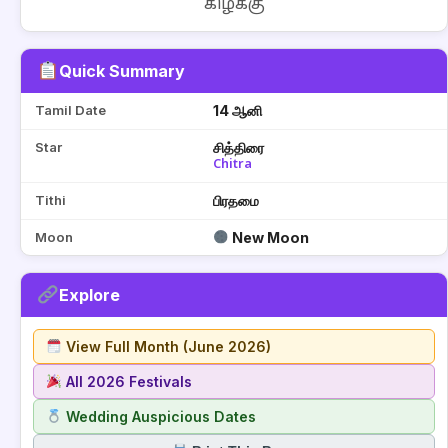
கிழக்கு
Quick Summary
Tamil Date
14 ஆனி
Star
சித்திரை
Chitra
Tithi
பிரதமை
Moon
New Moon
Explore
View Full Month (June 2026)
All 2026 Festivals
Wedding Auspicious Dates