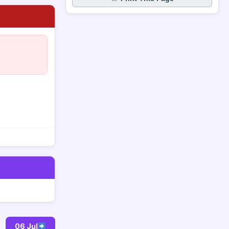
06 Jul