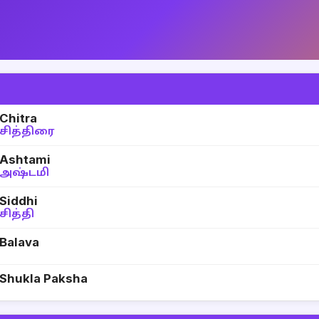
Chitra
சித்திரை
Ashtami
அஷ்டமி
Siddhi
சித்தி
Balava
Shukla Paksha