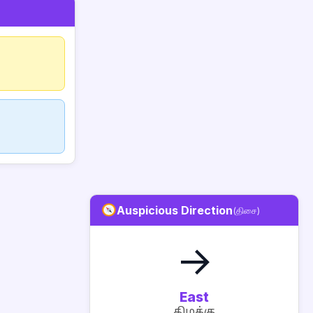
Auspicious Direction
(திசை)
→
East
கிழக்கு