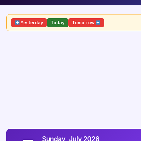
Yesterday
Today
Tomorrow
Sunday, July 2026