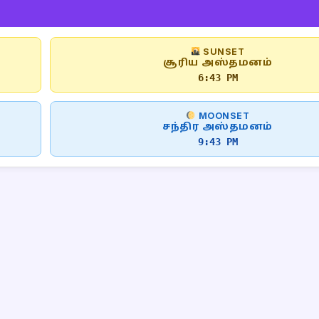
SUNSET
சூரிய அஸ்தமனம்
6:43 PM
MOONSET
சந்திர அஸ்தமனம்
9:43 PM