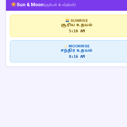
Sun & Moon
(சூரியன் & சந்திரன்)
SUNRISE
சூரிய உதயம்
5:16 AM
MOONRISE
சந்திர உதயம்
8:16 AM