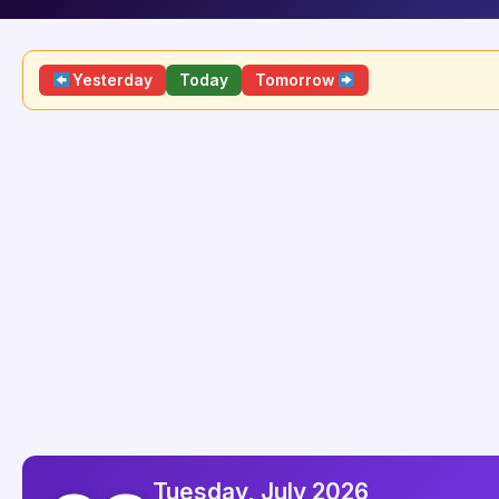
Yesterday
Today
Tomorrow
Tuesday, July 2026