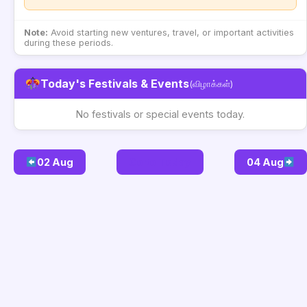
Note:
Avoid starting new ventures, travel, or important activities
during these periods.
Today's Festivals & Events
(விழாக்கள்)
No festivals or special events today.
02 Aug
Go to Today
04 Aug