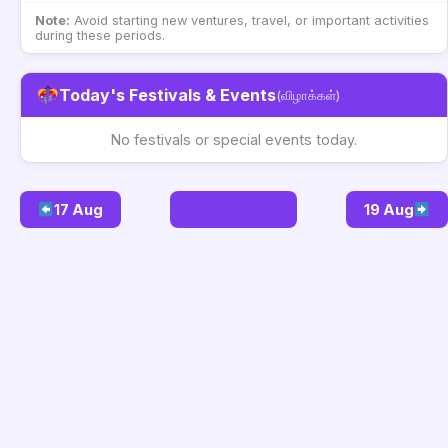
Note:
Avoid starting new ventures, travel, or important activities
during these periods.
Today's Festivals & Events
(விழாக்கள்)
No festivals or special events today.
17 Aug
Go to Today
19 Aug