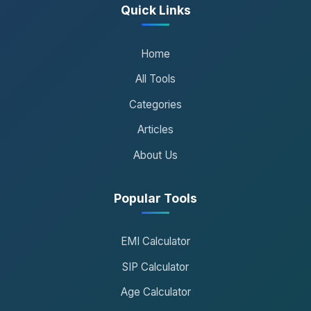
Quick Links
Home
All Tools
Categories
Articles
About Us
Popular Tools
EMI Calculator
SIP Calculator
Age Calculator