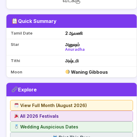
வடக்கு
Quick Summary
Tamil Date
2 ஆவணி
Star
அனுஷம்
Anuradha
Tithi
அஷ்டமி
Moon
Waning Gibbous
Explore
View Full Month (August 2026)
All 2026 Festivals
Wedding Auspicious Dates