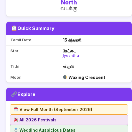
North
வடக்கு
Quick Summary
Tamil Date
15 ஆவணி
Star
கேட்டை
Jyeshtha
Tithi
சப்தமி
Moon
Waxing Crescent
Explore
View Full Month (September 2026)
All 2026 Festivals
Wedding Auspicious Dates