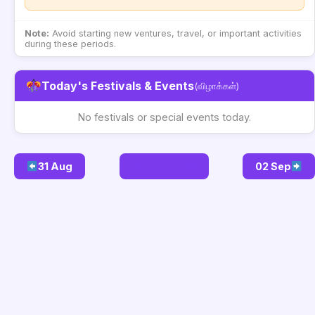
Note:
Avoid starting new ventures, travel, or important activities
during these periods.
Today's Festivals & Events
(விழாக்கள்)
No festivals or special events today.
31 Aug
Go to Today
02 Sep