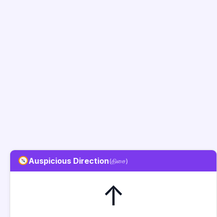
Auspicious Direction
(திசை)
↑