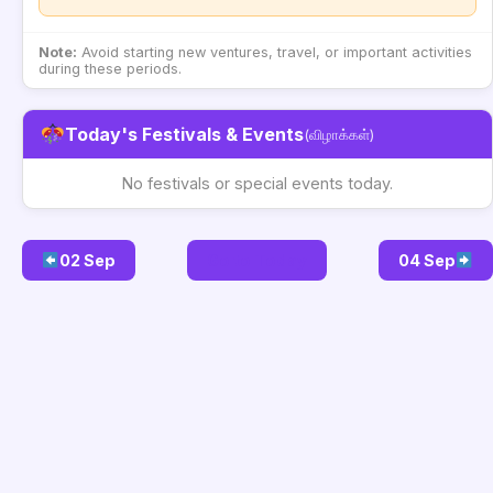
Note:
Avoid starting new ventures, travel, or important activities
during these periods.
Today's Festivals & Events
(விழாக்கள்)
No festivals or special events today.
02 Sep
Go to Today
04 Sep