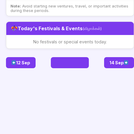
Note:
Avoid starting new ventures, travel, or important activities
during these periods.
Today's Festivals & Events
(விழாக்கள்)
No festivals or special events today.
12 Sep
Go to Today
14 Sep