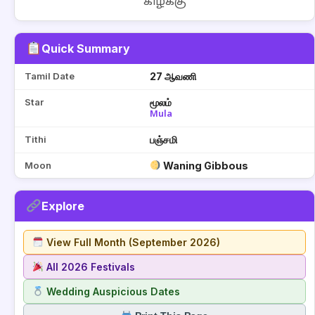
கிழக்கு
Quick Summary
Tamil Date
27 ஆவணி
Star
மூலம்
Mula
Tithi
பஞ்சமி
Moon
Waning Gibbous
Explore
View Full Month (September 2026)
All 2026 Festivals
Wedding Auspicious Dates