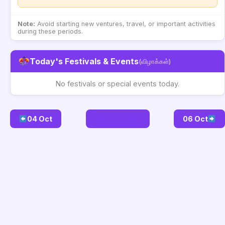
Note:
Avoid starting new ventures, travel, or important activities
during these periods.
Today's Festivals & Events
(விழாக்கள்)
No festivals or special events today.
04 Oct
Go to Today
06 Oct