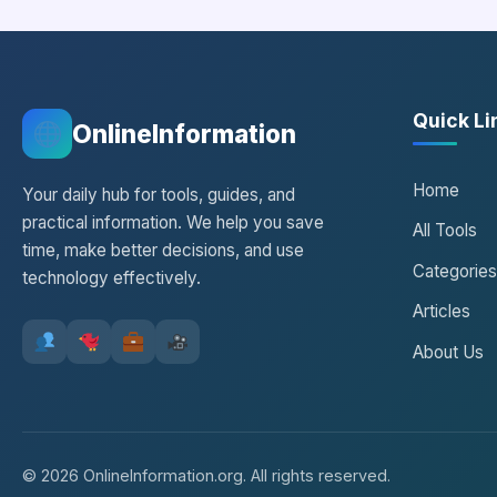
Quick Li
OnlineInformation
Home
Your daily hub for tools, guides, and
practical information. We help you save
All Tools
time, make better decisions, and use
Categories
technology effectively.
Articles
About Us
© 2026 OnlineInformation.org. All rights reserved.