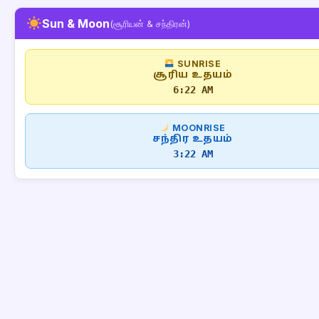
Sun & Moon
(சூரியன் & சந்திரன்)
SUNRISE
சூரிய உதயம்
6:22 AM
MOONRISE
சந்திர உதயம்
3:22 AM