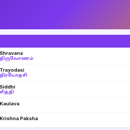
Shravana
திருவோணம்
Trayodasi
திரயோதசி
Siddhi
சித்தி
Kaulava
Krishna Paksha