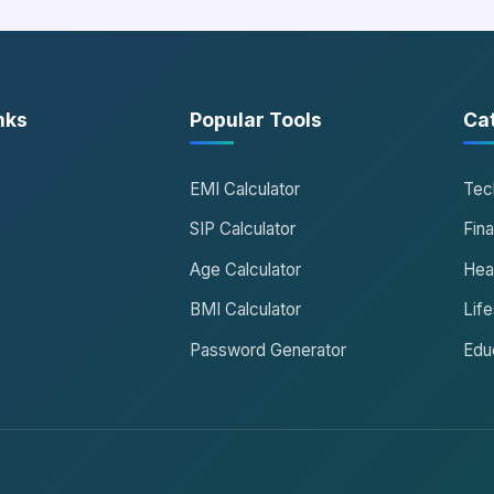
nks
Popular Tools
Ca
EMI Calculator
Tec
SIP Calculator
Fin
Age Calculator
Hea
BMI Calculator
Life
Password Generator
Edu