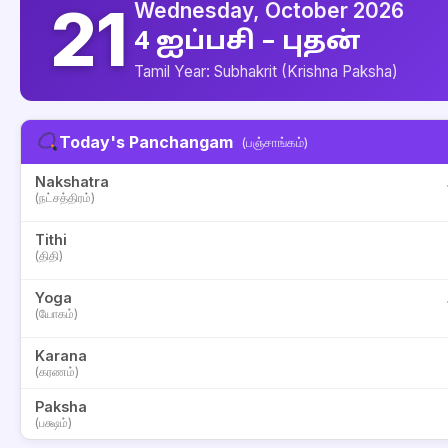
21
Wednesday, October 2026
4 ஐப்பசி – புதன்
Tamil Year: Subhakrit (Krishna Paksha)
Today's Panchangam
(பஞ்சாங்கம்)
Nakshatra
(நட்சத்திரம்)
Tithi
(திதி)
Yoga
(யோகம்)
Karana
(கரணம்)
Paksha
(பக்ஷம்)