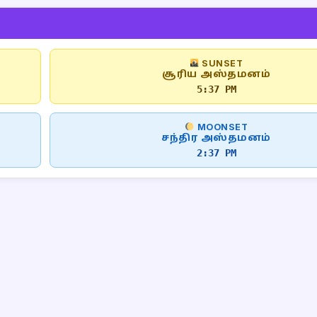
SUNSET
சூரிய அஸ்தமனம்
5:37 PM
MOONSET
சந்திர அஸ்தமனம்
2:37 PM