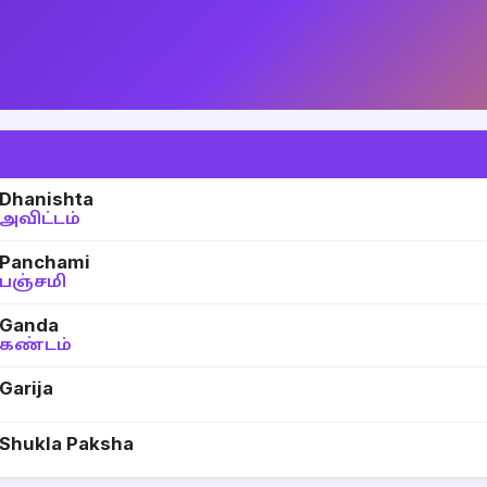
Dhanishta
அவிட்டம்
Panchami
பஞ்சமி
Ganda
கண்டம்
Garija
Shukla Paksha