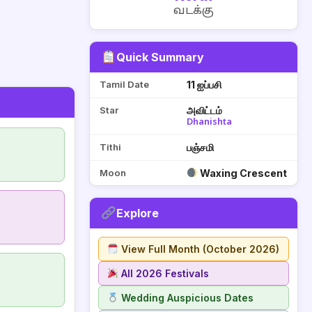
வடக்கு
Quick Summary
Tamil Date
11 ஐப்பசி
Star
அவிட்டம்
Dhanishta
Tithi
பஞ்சமி
Moon
Waxing Crescent
Explore
View Full Month (October 2026)
All 2026 Festivals
Wedding Auspicious Dates