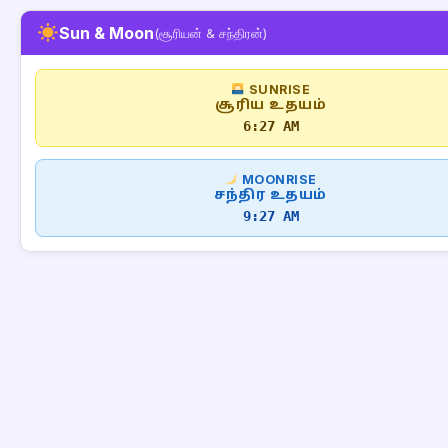
Sun & Moon
(சூரியன் & சந்திரன்)
SUNRISE
சூரிய உதயம்
6:27 AM
MOONRISE
சந்திர உதயம்
9:27 AM