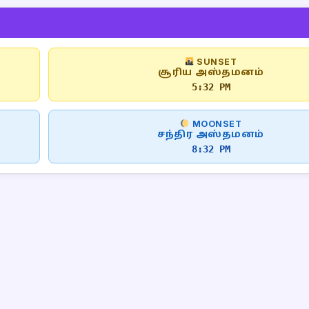
SUNSET
சூரிய அஸ்தமனம்
5:32 PM
MOONSET
சந்திர அஸ்தமனம்
8:32 PM