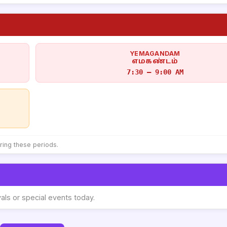
YEMAGANDAM
எமகண்டம்
7:30 – 9:00 AM
uring these periods.
vals or special events today.