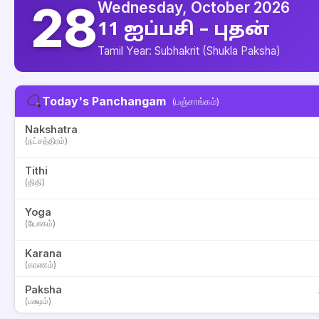
28
Wednesday, October 2026
11 ஐப்பசி – புதன்
Tamil Year: Subhakrit (Shukla Paksha)
Today's Panchangam
(பஞ்சாங்கம்)
Nakshatra
(நட்சத்திரம்)
Tithi
(திதி)
Yoga
(யோகம்)
Karana
(கரணம்)
Paksha
(பக்ஷம்)