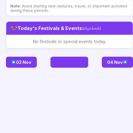
Note:
Avoid starting new ventures, travel, or important activities
during these periods.
Today's Festivals & Events
(விழாக்கள்)
No festivals or special events today.
02 Nov
Go to Today
04 Nov