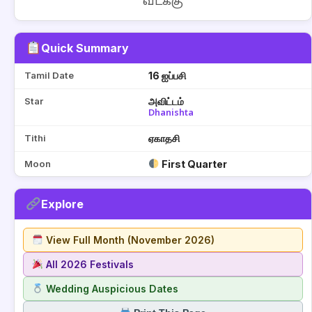
வடக்கு
Quick Summary
Tamil Date
16 ஐப்பசி
Star
அவிட்டம்
Dhanishta
Tithi
ஏகாதசி
Moon
First Quarter
Explore
View Full Month (November 2026)
All 2026 Festivals
Wedding Auspicious Dates