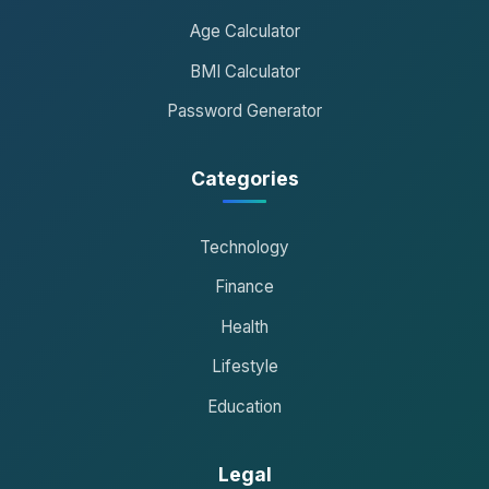
Age Calculator
BMI Calculator
Password Generator
Categories
Technology
Finance
Health
Lifestyle
Education
Legal