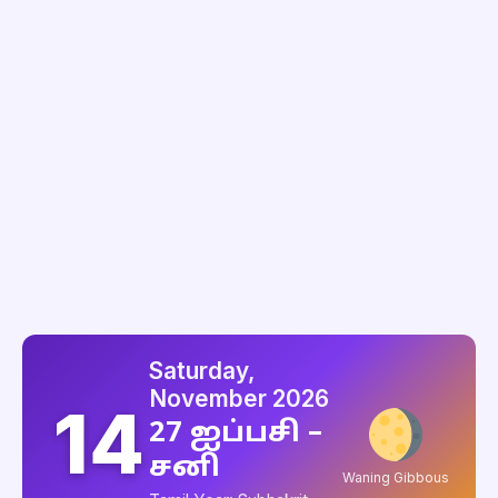
Saturday,
November 2026
14
27 ஐப்பசி –
சனி
Waning Gibbous