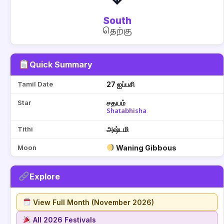
South
தெற்கு
Quick Summary
Tamil Date
27 ஐப்பசி
Star
சதயம்
Shatabhisha
Tithi
அஷ்டமி
Moon
Waning Gibbous
Explore
View Full Month (November 2026)
All 2026 Festivals