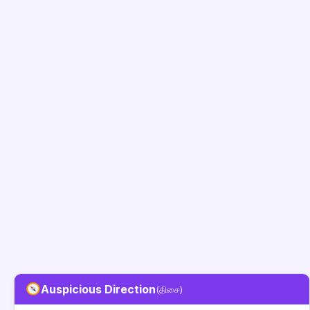
Auspicious Direction
(திசை)