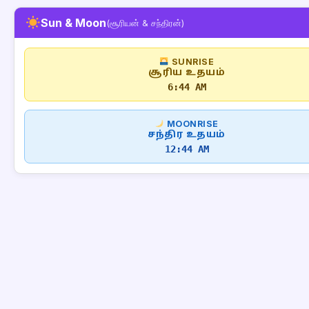
Sun & Moon
(சூரியன் & சந்திரன்)
SUNRISE
சூரிய உதயம்
6:44 AM
MOONRISE
சந்திர உதயம்
12:44 AM