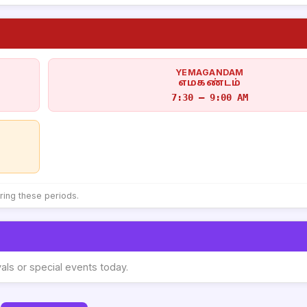
YEMAGANDAM
எமகண்டம்
7:30 – 9:00 AM
uring these periods.
vals or special events today.