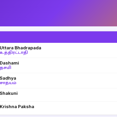
Uttara Bhadrapada
உத்திரட்டாதி
Dashami
தசமி
Sadhya
சாத்யம்
Shakuni
Krishna Paksha