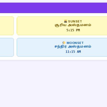
SUNSET
சூரிய அஸ்தமனம்
5:15 PM
MOONSET
சந்திர அஸ்தமனம்
11:15 AM