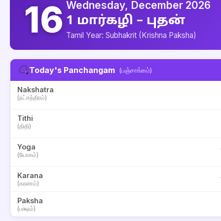
16
Wednesday, December 2026
1 மார்கழி – புதன்
Tamil Year: Subhakrit (Krishna Paksha)
Today's Panchangam
(பஞ்சாங்கம்)
Nakshatra
(நட்சத்திரம்)
Tithi
(திதி)
Yoga
(யோகம்)
Karana
(கரணம்)
Paksha
(பக்ஷம்)