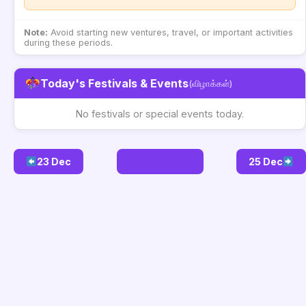
Note:
Avoid starting new ventures, travel, or important activities
during these periods.
Today's Festivals & Events
(விழாக்கள்)
No festivals or special events today.
23 Dec
Go to Today
25 Dec