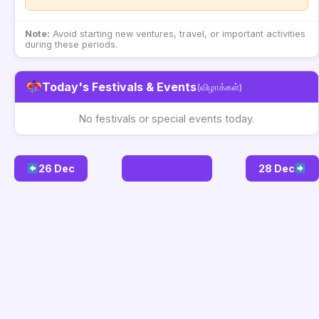
Note:
Avoid starting new ventures, travel, or important activities
during these periods.
Today's Festivals & Events
(விழாக்கள்)
No festivals or special events today.
26 Dec
Go to Today
28 Dec