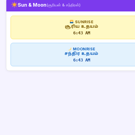
Sun & Moon
(சூரியன் & சந்திரன்)
SUNRISE
சூரிய உதயம்
6:43 AM
MOONRISE
சந்திர உதயம்
6:43 AM