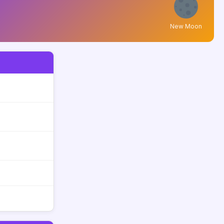
New Moon