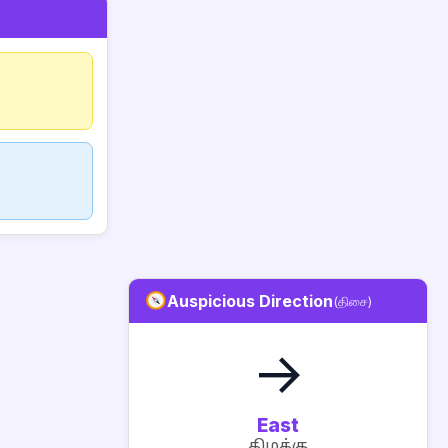
Auspicious Direction
(திசை)
→
East
கிழக்கு