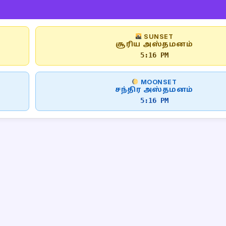
SUNSET
சூரிய அஸ்தமனம்
5:16 PM
MOONSET
சந்திர அஸ்தமனம்
5:16 PM