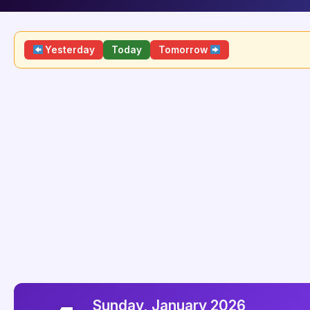
Yesterday
Today
Tomorrow
Sunday, January 2026