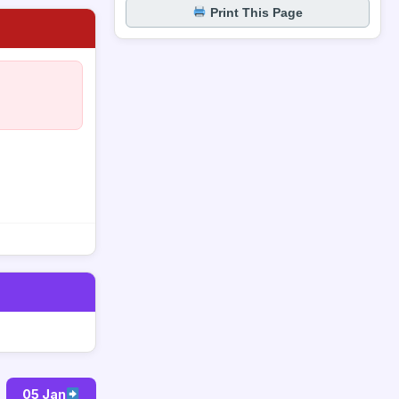
Print This Page
05 Jan