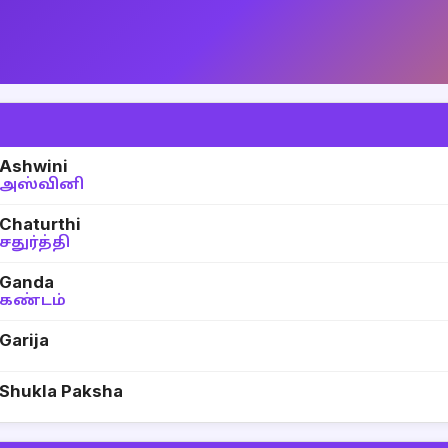
Ashwini
அஸ்வினி
Chaturthi
சதுர்த்தி
Ganda
கண்டம்
Garija
Shukla Paksha