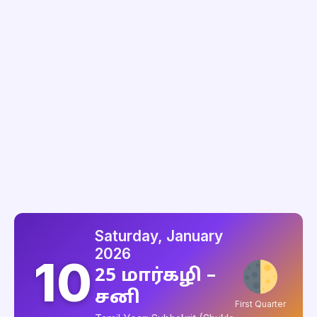
Saturday, January
2026
10
25 மார்கழி –
சனி
First Quarter