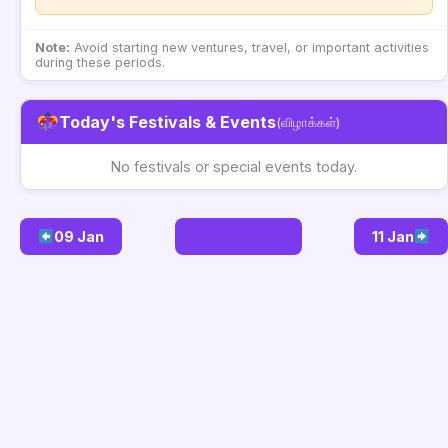
Note:
Avoid starting new ventures, travel, or important activities
during these periods.
Today's Festivals & Events
(விழாக்கள்)
No festivals or special events today.
09 Jan
Go to Today
11 Jan