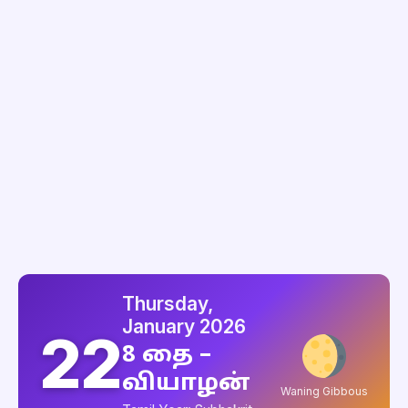
Thursday,
January 2026
22
8 தை –
வியாழன்
Waning Gibbous