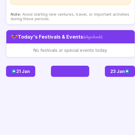
Note:
Avoid starting new ventures, travel, or important activities
during these periods.
Today's Festivals & Events
(விழாக்கள்)
No festivals or special events today.
21 Jan
Go to Today
23 Jan