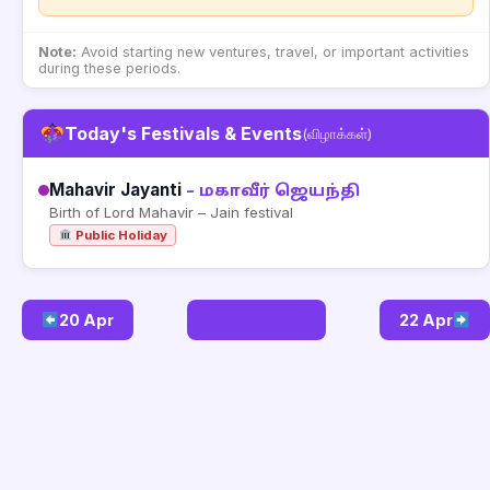
Note:
Avoid starting new ventures, travel, or important activities
during these periods.
Today's Festivals & Events
(விழாக்கள்)
Mahavir Jayanti
– மகாவீர் ஜெயந்தி
Birth of Lord Mahavir – Jain festival
Public Holiday
20 Apr
Go to Today
22 Apr