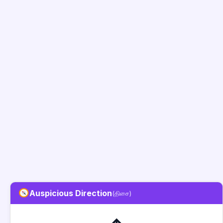
Auspicious Direction
(திசை)