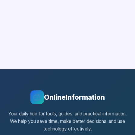
OnlineInformation
Your daily hub for tools, guides, and practical information.
We help you save time, make better decisions, and use
technology effectively.