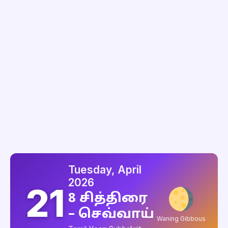
Tuesday, April
2026
21
8 சித்திரை
– செவ்வாய்
Waning Gibbous