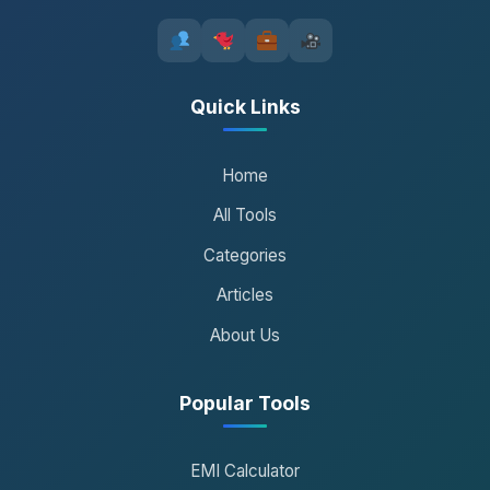
Quick Links
Home
All Tools
Categories
Articles
About Us
Popular Tools
EMI Calculator