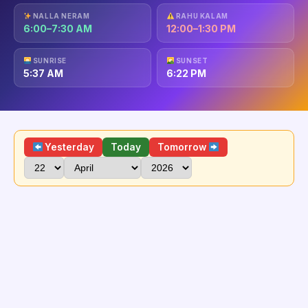
NALLA NERAM
RAHU KALAM
6:00–7:30 AM
12:00–1:30 PM
SUNRISE
SUNSET
5:37 AM
6:22 PM
Yesterday
Today
Tomorrow