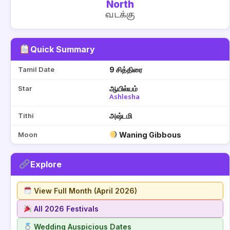
North
வடக்கு
Quick Summary
Tamil Date
9 சித்திரை
Star
ஆயில்யம்
Ashlesha
Tithi
அஷ்டமி
Moon
Waning Gibbous
Explore
View Full Month (April 2026)
All 2026 Festivals
Wedding Auspicious Dates