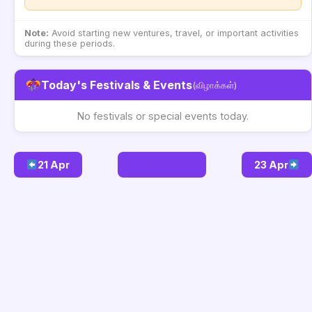
Note:
Avoid starting new ventures, travel, or important activities
during these periods.
Today's Festivals & Events
(விழாக்கள்)
No festivals or special events today.
21 Apr
Go to Today
23 Apr