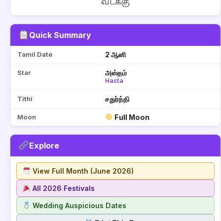
வடக்கு
Quick Summary
Tamil Date
2 ஆனி
Star
அஸ்தம்
Hasta
Tithi
சதுர்த்தி
Moon
Full Moon
Explore
View Full Month (June 2026)
All 2026 Festivals
Wedding Auspicious Dates