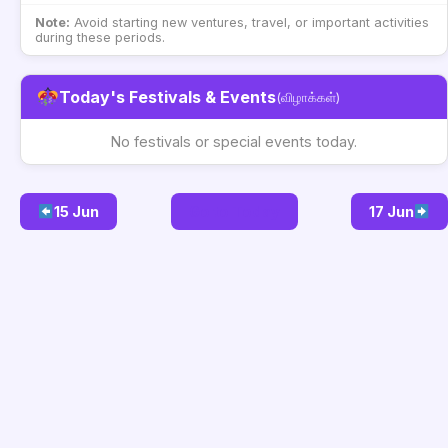
Note:
Avoid starting new ventures, travel, or important activities
during these periods.
Today's Festivals & Events
(விழாக்கள்)
No festivals or special events today.
15 Jun
Go to Today
17 Jun