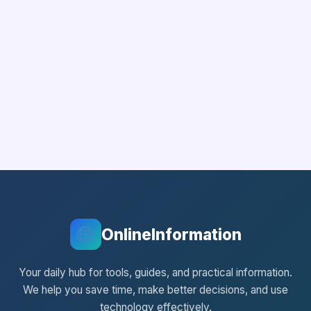
OnlineInformation
Your daily hub for tools, guides, and practical information.
We help you save time, make better decisions, and use
technology effectively.