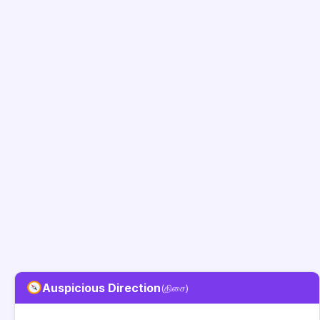
Auspicious Direction
(திசை)