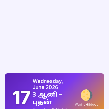
Wednesday,
June 2026
17
3 ஆனி –
புதன்
Waning Gibbous