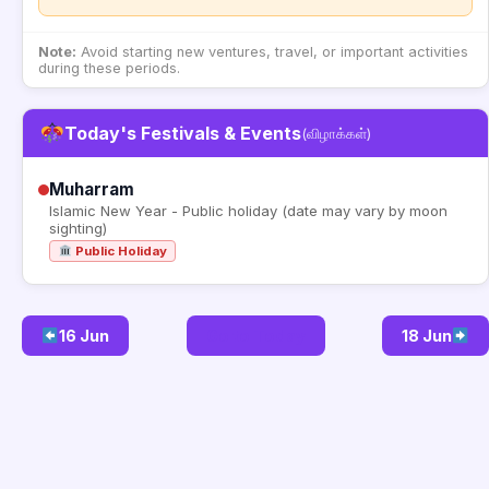
Note:
Avoid starting new ventures, travel, or important activities
during these periods.
Today's Festivals & Events
(விழாக்கள்)
Muharram
Islamic New Year - Public holiday (date may vary by moon
sighting)
Public Holiday
16 Jun
Go to Today
18 Jun