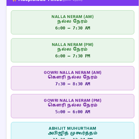
NALLA NERAM (AM)
நல்ல நேரம்
6:00 – 7:30 AM
NALLA NERAM (PM)
நல்ல நேரம்
6:00 – 7:30 PM
GOWRI NALLA NERAM (AM)
கௌரி நல்ல நேரம்
7:30 – 8:30 AM
GOWRI NALLA NERAM (PM)
கௌரி நல்ல நேரம்
5:00 – 6:00 AM
ABHIJIT MUHURTHAM
அபிஜித் முகூர்த்தம்