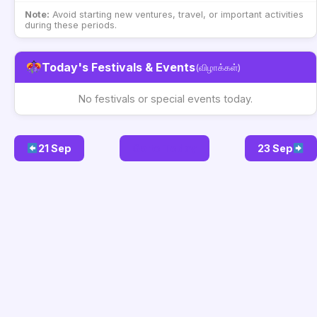
Note:
Avoid starting new ventures, travel, or important activities
during these periods.
Today's Festivals & Events
(விழாக்கள்)
No festivals or special events today.
21 Sep
Go to Today
23 Sep