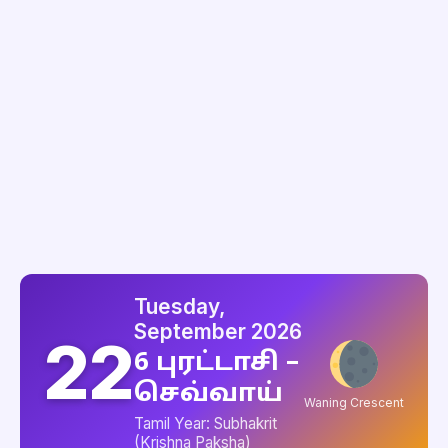
Tuesday,
September 2026
22
6 புரட்டாசி –
செவ்வாய்
Waning Crescent
Tamil Year: Subhakrit
(Krishna Paksha)