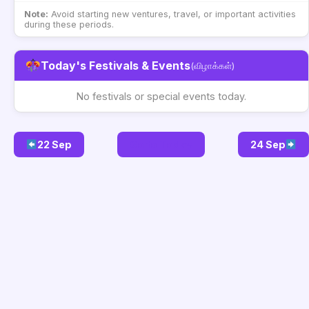
Note:
Avoid starting new ventures, travel, or important activities
during these periods.
Today's Festivals & Events
(விழாக்கள்)
No festivals or special events today.
22 Sep
Go to Today
24 Sep