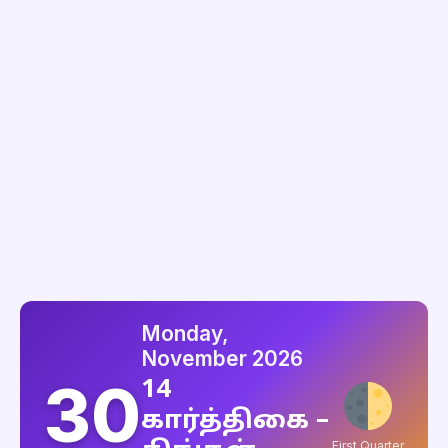
Monday,
November 2026
30
14
கார்த்திகை –
First Quarter