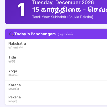
1
Tuesday, December 2026
15 கார்த்திகை – செவ
Tamil Year: Subhakrit (Shukla Paksha)
Today's Panchangam
(பஞ்சாங்கம்)
Nakshatra
(நட்சத்திரம்)
Tithi
(திதி)
Yoga
(யோகம்)
Karana
(கரணம்)
Paksha
(பக்ஷம்)