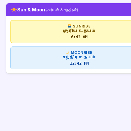
Sun & Moon
(சூரியன் & சந்திரன்)
SUNRISE
சூரிய உதயம்
6:42 AM
MOONRISE
சந்திர உதயம்
12:42 PM