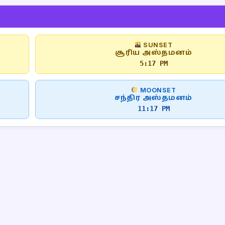
SUNSET
சூரிய அஸ்தமனம்
5:17 PM
MOONSET
சந்திர அஸ்தமனம்
11:17 PM