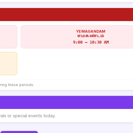
YEMAGANDAM
எமகண்டம்
9:00 – 10:30 AM
uring these periods.
vals or special events today.