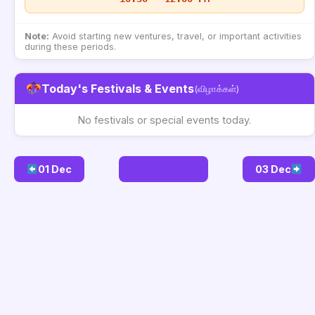
Note:
Avoid starting new ventures, travel, or important activities
during these periods.
Today's Festivals & Events
(விழாக்கள்)
No festivals or special events today.
01 Dec
Go to Today
03 Dec