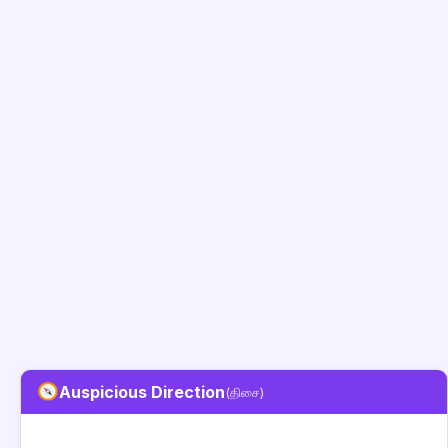
Auspicious Direction
(திசை)