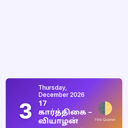
Thursday,
December 2026
3
17
கார்த்திகை –
வியாழன்
First Quarter