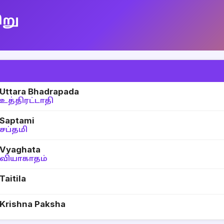
ிறு
Uttara Bhadrapada
உத்திரட்டாதி
Saptami
சப்தமி
Vyaghata
வியாகாதம்
Taitila
Krishna Paksha