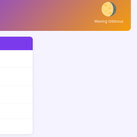
Waning Gibbous