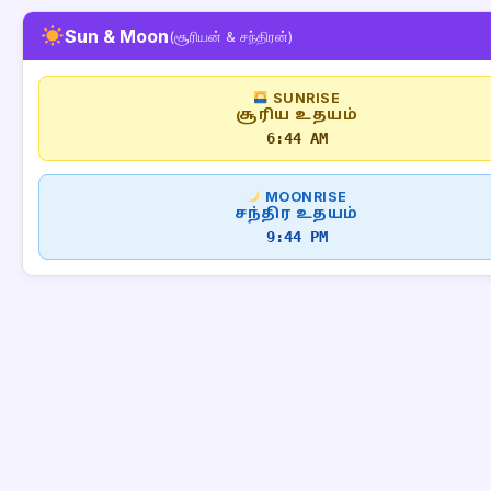
Sun & Moon
(சூரியன் & சந்திரன்)
SUNRISE
சூரிய உதயம்
6:44 AM
MOONRISE
சந்திர உதயம்
9:44 PM