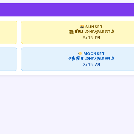
SUNSET
சூரிய அஸ்தமனம்
5:15 PM
MOONSET
சந்திர அஸ்தமனம்
8:15 AM