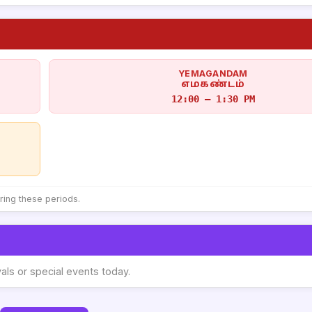
YEMAGANDAM
எமகண்டம்
12:00 – 1:30 PM
uring these periods.
vals or special events today.