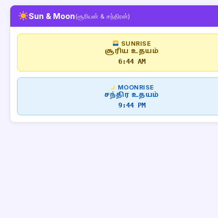
Sun & Moon
(சூரியன் & சந்திரன்)
SUNRISE
சூரிய உதயம்
6:44 AM
MOONRISE
சந்திர உதயம்
9:44 PM