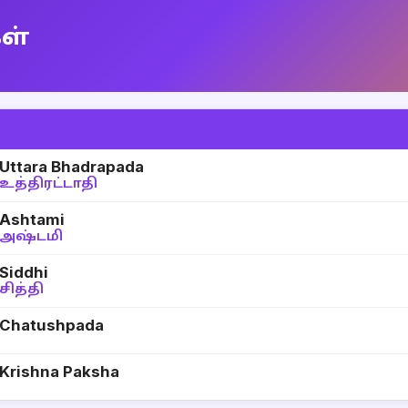
கள்
Uttara Bhadrapada
உத்திரட்டாதி
Ashtami
அஷ்டமி
Siddhi
சித்தி
Chatushpada
Krishna Paksha