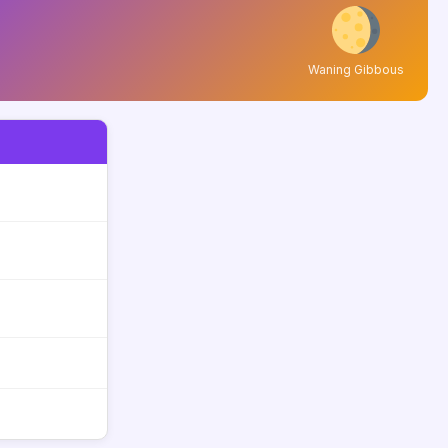
Waning Gibbous