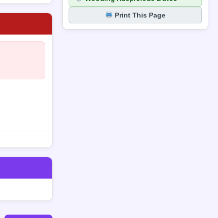
Print This Page