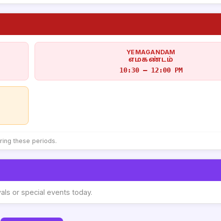
YEMAGANDAM
எமகண்டம்
10:30 – 12:00 PM
uring these periods.
vals or special events today.