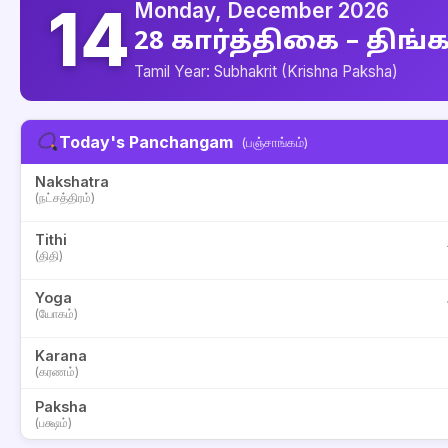
14
Monday, December 2026
28 கார்த்திகை – திங்
Tamil Year: Subhakrit (Krishna Paksha)
Today's Panchangam
(பஞ்சாங்கம்)
Nakshatra
(நட்சத்திரம்)
Tithi
(திதி)
Yoga
(யோகம்)
Karana
(கரணம்)
Paksha
(பக்ஷம்)