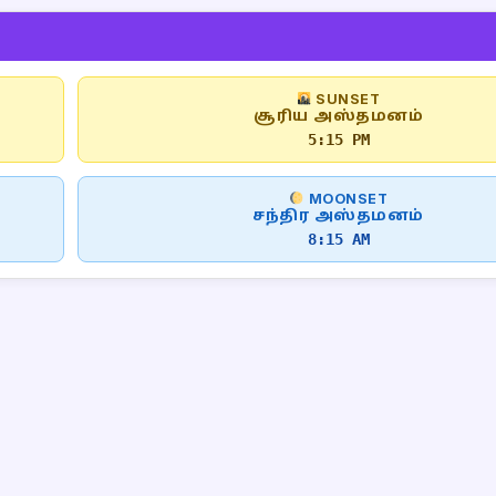
SUNSET
சூரிய அஸ்தமனம்
5:15 PM
MOONSET
சந்திர அஸ்தமனம்
8:15 AM